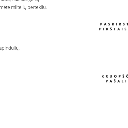
mėte miltelių perteklių.
 spindulių.