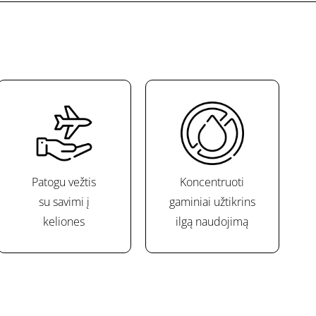
Patogu vežtis
Koncentruoti
su savimi į
gaminiai užtikrins
keliones
ilgą naudojimą