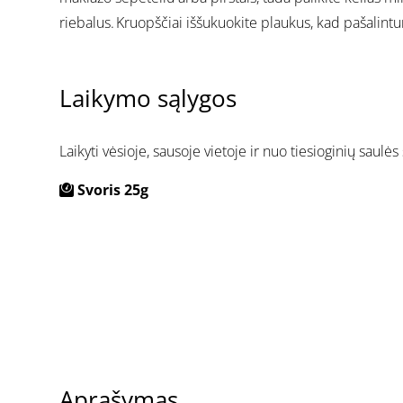
riebalus. Kruopščiai iššukuokite plaukus, kad pašalintu
Laikymo sąlygos
Laikyti vėsioje, sausoje vietoje ir nuo tiesioginių saulės
Svoris 25g
Aprašymas