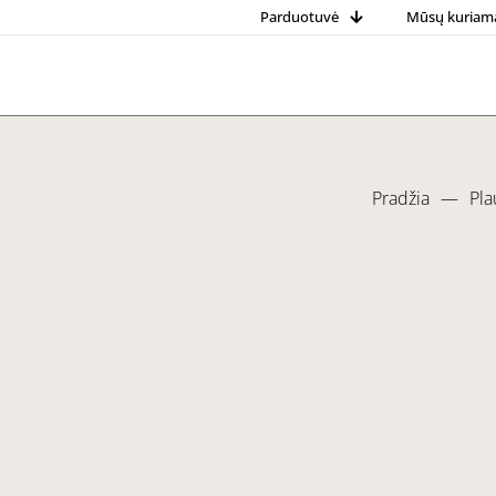
Parduotuvė
Mūsų kuriam
Pradžia
—
Pla