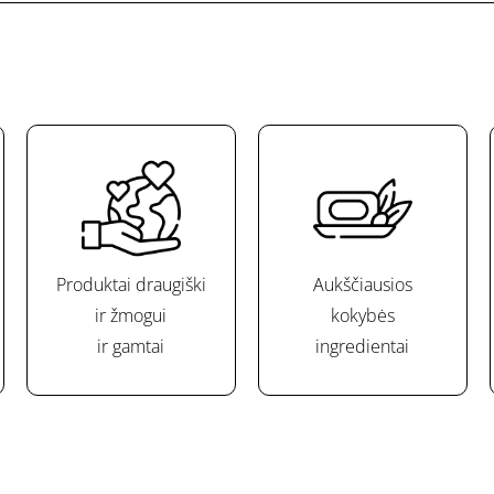
Produktai draugiški
Aukščiausios
ir žmogui
kokybės
ir gamtai
ingredientai