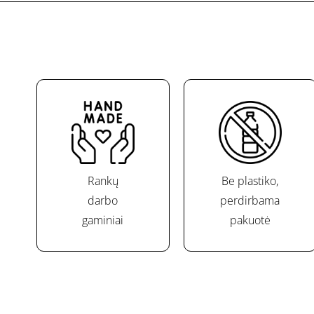
Rankų
Be plastiko,
darbo
perdirbama
gaminiai
pakuotė