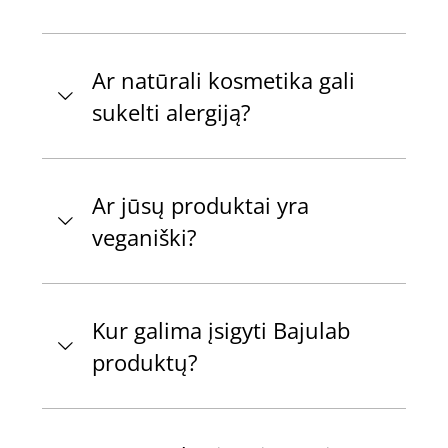
Ar natūrali kosmetika gali
sukelti alergiją?
Ar jūsų produktai yra
veganiški?
Kur galima įsigyti Bajulab
produktų?