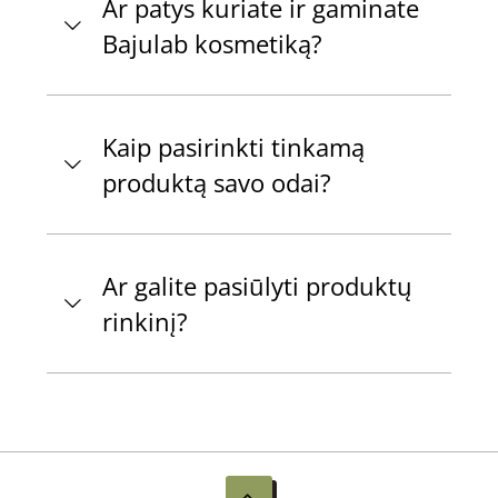
Ar patys kuriate ir gaminate
Bajulab kosmetiką?
Kaip pasirinkti tinkamą
produktą savo odai?
Ar galite pasiūlyti produktų
rinkinį?