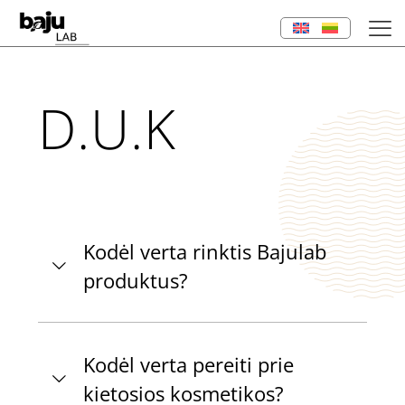
D.U.K
Kodėl verta rinktis Bajulab
produktus?
Kodėl verta pereiti prie
kietosios kosmetikos?