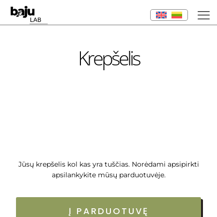
Krepšelis
Jūsų krepšelis kol kas yra tuščias. Norėdami apsipirkti
apsilankykite mūsų parduotuvėje.
Į PARDUOTUVĘ