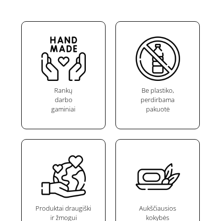
Rankų
Be plastiko,
darbo
perdirbama
gaminiai
pakuotė
Produktai draugiški
Aukščiausios
ir žmogui
kokybės