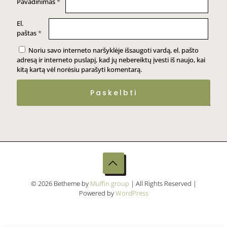
Pavadinimas
*
El.
paštas
*
Noriu savo interneto naršyklėje išsaugoti vardą, el. pašto
adresą ir interneto puslapį, kad jų nebereiktų įvesti iš naujo, kai
kitą kartą vėl norėsiu parašyti komentarą.
© 2026 Betheme by
Muffin group
| All Rights Reserved |
Powered by
WordPress