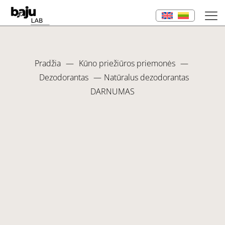
Pradžia
—
Kūno priežiūros priemonės
—
Dezodorantas
—
Natūralus dezodorantas
DARNUMAS