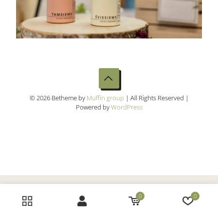
© 2026 Betheme by
Muffin group
| All Rights Reserved |
Powered by
WordPress
0
0