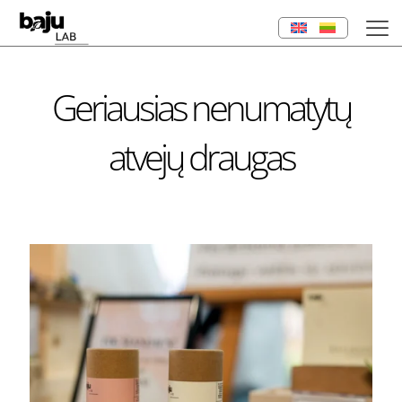
Geriausias nenumatytų
atvejų draugas