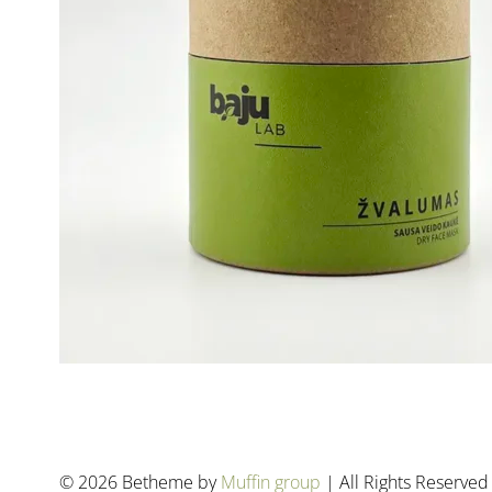
© 2026 Betheme by
Muffin group
| All Rights Reserve