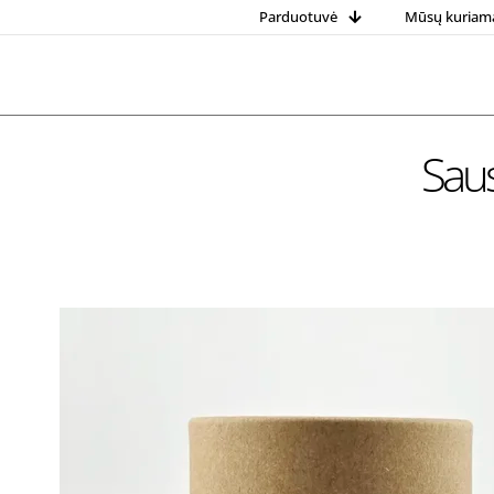
Parduotuvė
Mūsų kuriam
Sau