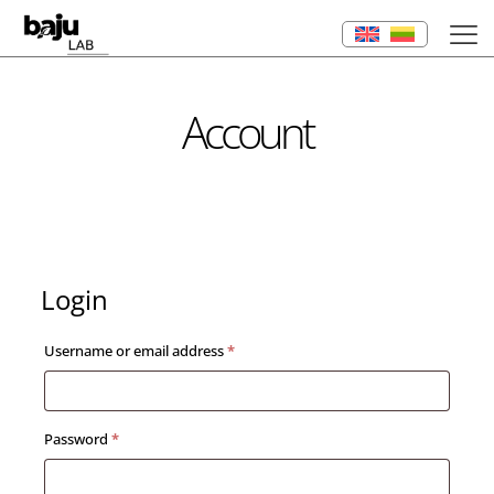
Account
Login
Required
Username or email address
*
Required
Password
*